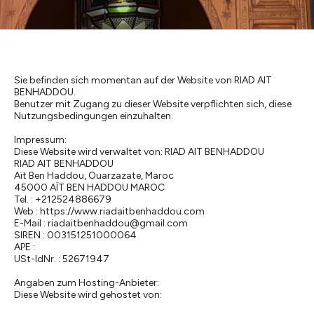
Sie befinden sich momentan auf der Website von RIAD AIT
BENHADDOU.
Benutzer mit Zugang zu dieser Website verpflichten sich, diese
Nutzungsbedingungen einzuhalten.
Impressum:
Diese Website wird verwaltet von: RIAD AIT BENHADDOU
RIAD AIT BENHADDOU
Aït Ben Haddou, Ouarzazate, Maroc
45000 AÏT BEN HADDOU MAROC
Tel. : +212524886679
Web : https://www.riadaitbenhaddou.com
E-Mail : riadaitbenhaddou@gmail.com
SIREN : 003151251000064
APE :
USt-IdNr. : 52671947
Angaben zum Hosting-Anbieter:
Diese Website wird gehostet von: