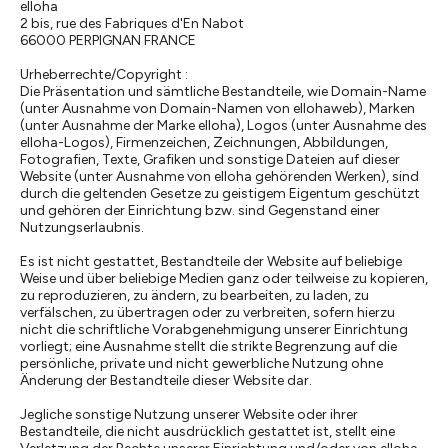
elloha
2 bis, rue des Fabriques d'En Nabot
66000 PERPIGNAN FRANCE
Urheberrechte/Copyright :
Die Präsentation und sämtliche Bestandteile, wie Domain-Name
(unter Ausnahme von Domain-Namen von ellohaweb), Marken
(unter Ausnahme der Marke elloha), Logos (unter Ausnahme des
elloha-Logos), Firmenzeichen, Zeichnungen, Abbildungen,
Fotografien, Texte, Grafiken und sonstige Dateien auf dieser
Website (unter Ausnahme von elloha gehörenden Werken), sind
durch die geltenden Gesetze zu geistigem Eigentum geschützt
und gehören der Einrichtung bzw. sind Gegenstand einer
Nutzungserlaubnis.
Es ist nicht gestattet, Bestandteile der Website auf beliebige
Weise und über beliebige Medien ganz oder teilweise zu kopieren,
zu reproduzieren, zu ändern, zu bearbeiten, zu laden, zu
verfälschen, zu übertragen oder zu verbreiten, sofern hierzu
nicht die schriftliche Vorabgenehmigung unserer Einrichtung
vorliegt; eine Ausnahme stellt die strikte Begrenzung auf die
persönliche, private und nicht gewerbliche Nutzung ohne
Änderung der Bestandteile dieser Website dar.
Jegliche sonstige Nutzung unserer Website oder ihrer
Bestandteile, die nicht ausdrücklich gestattet ist, stellt eine