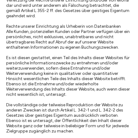
Verletzung der Rechte unserer Einrichtung und/oder von elloha
dar und wird unter anderem als Fälschung betrachtet, die
gemäß Artikel L 355-2 ff. des Gesetzes über geistiges Eigentum
geahndet wird.
Rechte unserer Einrichtung als Urheberin von Datenbanken
Alle Kunden, potenziellen Kunden oder Partner verfügen über ein
persönliches, nicht exklusives, unabtretbares und nicht
übertragbares Recht auf Abruf der auf unserer Website
enthaltenen Informationen zu eigenen Buchungszwecken.
Es ist diesen gestattet, einen Teil des Inhalts dieser Websites für
persönliche Informationszwecke zu entnehmen und/oder
weiterzuverwenden, sofern diese Entnahme und/oder
Weiterverwendung keine in qualitativer oder quantitativer
Hinsicht wesentlichen Teile des Inhalts dieser Website betrifft.
Ebenso ist die Entnahme und/oder wiederholte
Weiterverwendung des Inhalts dieser Website, auch wenn dieser
nicht wesentlich ist, untersagt.
Die vollständige oder teilweise Reproduktion der Website zu
anderen Zwecken ist durch Artikel L. 342-1 und L. 342-2 des
Gesetzes über geistiges Eigentum ausdrücklich verboten.
Ebenso ist es untersagt, der Öffentlichkeit den Inhalt dieser
Website ganz oder teilweise in beliebiger Form und für jedwede
Zielgruppe zugänglich zu machen.