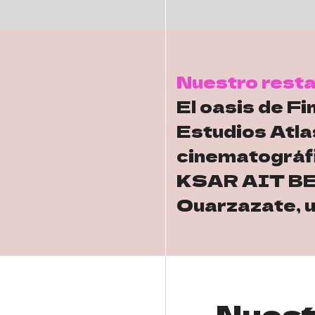
Nuestro rest
El oasis de Fi
Estudios Atla
cinematográf
KSAR AIT BEN
Ouarzazate, u
Nuest