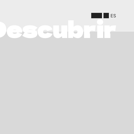
ES
Descubrir