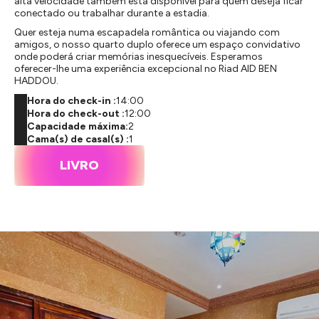
alta velocidade também está disponível para quem deseja ficar
conectado ou trabalhar durante a estadia.
Quer esteja numa escapadela romântica ou viajando com
amigos, o nosso quarto duplo oferece um espaço convidativo
onde poderá criar memórias inesquecíveis. Esperamos
oferecer-lhe uma experiência excepcional no Riad AID BEN
HADDOU.
Hora do check-in :
14:00
Hora do check-out :
12:00
Capacidade máxima:
2
Cama(s) de casal(s) :
1
LIVRO