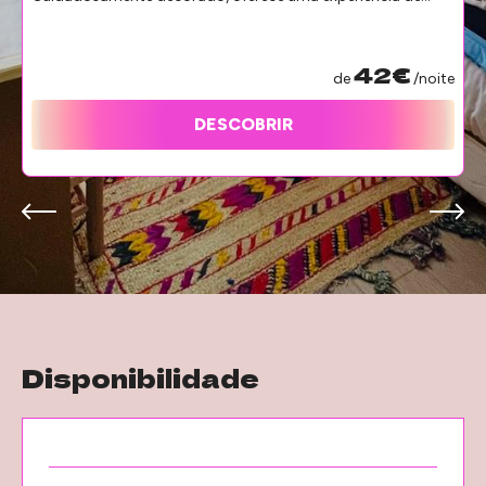
hospe...
42€
de
/noite
DESCOBRIR
Disponibilidade