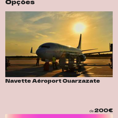
Opções
Navette Aéroport Ouarzazate
200€
de