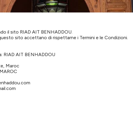
zando il sito RIAD AIT BENHADDOU.
uesto sito accettano di rispettarne i Termini e le Condizioni.
 da: RIAD AIT BENHADDOU
te, Maroc
 MAROC
benhaddou.com
ail.com