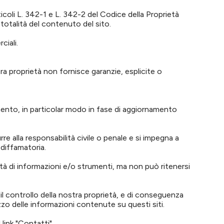
ticoli L. 342-1 e L. 342-2 del Codice della Proprietà
a totalità del contenuto del sito.
ciali.
a proprietà non fornisce garanzie, esplicite o
 momento, in particolar modo in fase di aggiornamento
alla responsabilità civile o penale e si impegna a
 diffamatoria.
cità di informazioni e/o strumenti, ma non può ritenersi
l controllo della nostra proprietà, e di conseguenza
izzo delle informazioni contenute su questi siti.
link "Contatti".