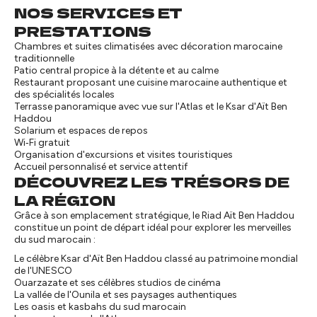
NOS SERVICES ET
PRESTATIONS
Chambres et suites climatisées avec décoration marocaine
traditionnelle
Patio central propice à la détente et au calme
Restaurant proposant une cuisine marocaine authentique et
des spécialités locales
Terrasse panoramique avec vue sur l'Atlas et le Ksar d'Aït Ben
Haddou
Solarium et espaces de repos
Wi‑Fi gratuit
Organisation d'excursions et visites touristiques
Accueil personnalisé et service attentif
DÉCOUVREZ LES TRÉSORS DE
LA RÉGION
Grâce à son emplacement stratégique, le Riad Aït Ben Haddou
constitue un point de départ idéal pour explorer les merveilles
du sud marocain :
Le célèbre Ksar d'Aït Ben Haddou classé au patrimoine mondial
de l'UNESCO
Ouarzazate et ses célèbres studios de cinéma
La vallée de l'Ounila et ses paysages authentiques
Les oasis et kasbahs du sud marocain