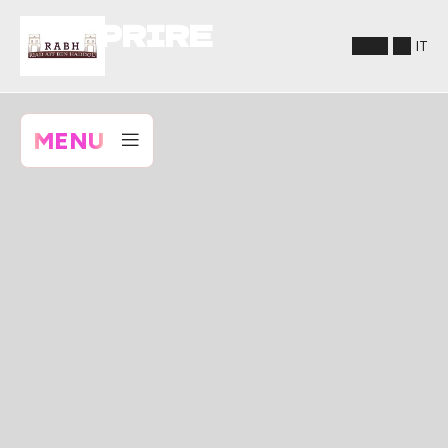
SCOPRIRE
IT
MENU