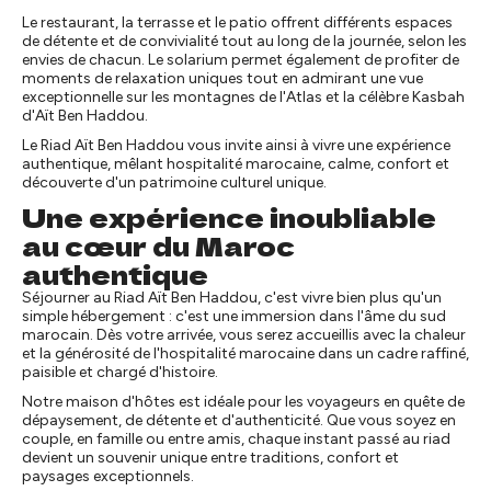
Le restaurant, la terrasse et le patio offrent différents espaces
de détente et de convivialité tout au long de la journée, selon les
envies de chacun. Le solarium permet également de profiter de
moments de relaxation uniques tout en admirant une vue
exceptionnelle sur les montagnes de l'Atlas et la célèbre Kasbah
d'Aït Ben Haddou.
Le Riad Aït Ben Haddou vous invite ainsi à vivre une expérience
authentique, mêlant hospitalité marocaine, calme, confort et
découverte d'un patrimoine culturel unique.
Une expérience inoubliable
au cœur du Maroc
authentique
Séjourner au Riad Aït Ben Haddou, c'est vivre bien plus qu'un
simple hébergement : c'est une immersion dans l'âme du sud
marocain. Dès votre arrivée, vous serez accueillis avec la chaleur
et la générosité de l'hospitalité marocaine dans un cadre raffiné,
paisible et chargé d'histoire.
Notre maison d'hôtes est idéale pour les voyageurs en quête de
dépaysement, de détente et d'authenticité. Que vous soyez en
couple, en famille ou entre amis, chaque instant passé au riad
devient un souvenir unique entre traditions, confort et
paysages exceptionnels.