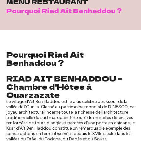
MENU RESTAURANT
Pourquoi Riad Ait Benhaddou ?
Pourquoi Riad Ait
Benhaddou ?
RIAD AIT BENHADDOU –
Chambre d'Hôtes à
Ouarzazate
Le village d'Aït Ben Haddou est le plus célèbre des ksour de la
vallée de l'Ounila. Classé au patrimoine mondial de l'UNESCO, ce
joyau architectural incarne toute la richesse de l'architecture
traditionnelle du sud marocain. Entouré de murailles défensives
renforcées de tours d'angle et percées d'une porte en chicane, le
Ksar d'Aït Ben Haddou constitue un remarquable exemple des
constructions en terre observées depuis le XVIIe siècle dans les
vallées du Drâa, du Todgha, du Dadès et du Souss.